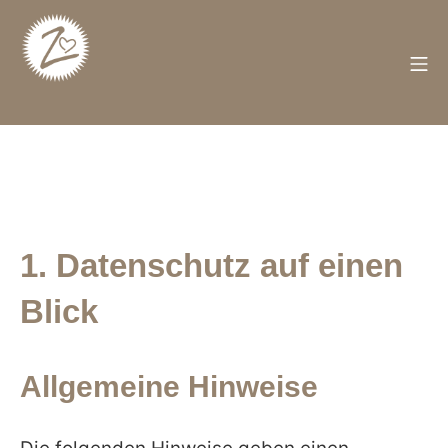
Zum
Inhalt
springen
M
Züschen
1. Datenschutz auf einen
Blick
Allgemeine Hinweise