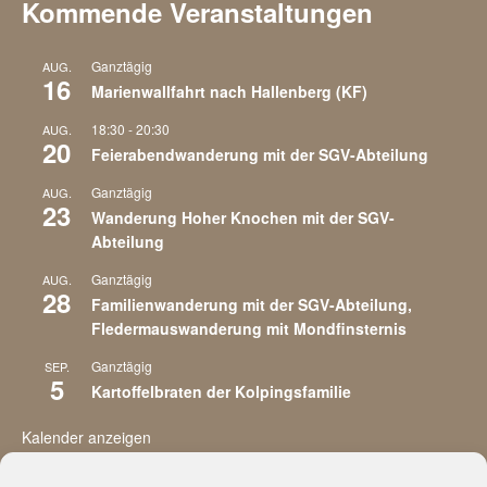
Kommende Veranstaltungen
Ganztägig
AUG.
16
Marienwallfahrt nach Hallenberg (KF)
18:30
-
20:30
AUG.
20
Feierabendwanderung mit der SGV-Abteilung
Ganztägig
AUG.
23
Wanderung Hoher Knochen mit der SGV-
Abteilung
Ganztägig
AUG.
28
Familienwanderung mit der SGV-Abteilung,
Fledermauswanderung mit Mondfinsternis
Ganztägig
SEP.
5
Kartoffelbraten der Kolpingsfamilie
Kalender anzeigen