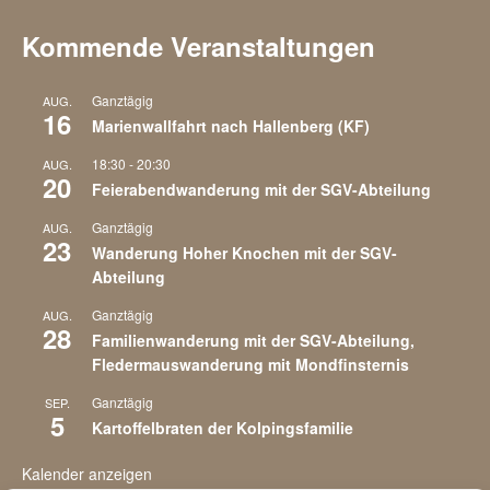
Kommende Veranstaltungen
Ganztägig
AUG.
16
Marienwallfahrt nach Hallenberg (KF)
18:30
-
20:30
AUG.
20
Feierabendwanderung mit der SGV-Abteilung
Ganztägig
AUG.
23
Wanderung Hoher Knochen mit der SGV-
Abteilung
Ganztägig
AUG.
28
Familienwanderung mit der SGV-Abteilung,
Fledermauswanderung mit Mondfinsternis
Ganztägig
SEP.
5
Kartoffelbraten der Kolpingsfamilie
Kalender anzeigen