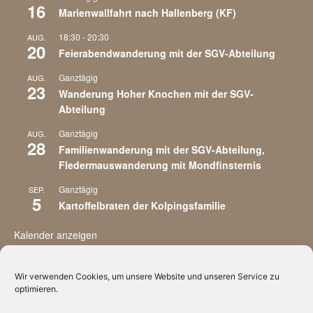
16
Marienwallfahrt nach Hallenberg (KF)
18:30
-
20:30
AUG.
20
Feierabendwanderung mit der SGV-Abteilung
Ganztägig
AUG.
23
Wanderung Hoher Knochen mit der SGV-
Abteilung
Ganztägig
AUG.
28
Familienwanderung mit der SGV-Abteilung,
Fledermauswanderung mit Mondfinsternis
Ganztägig
SEP.
5
Kartoffelbraten der Kolpingsfamilie
Kalender anzeigen
Wir verwenden Cookies, um unsere Website und unseren Service zu
optimieren.