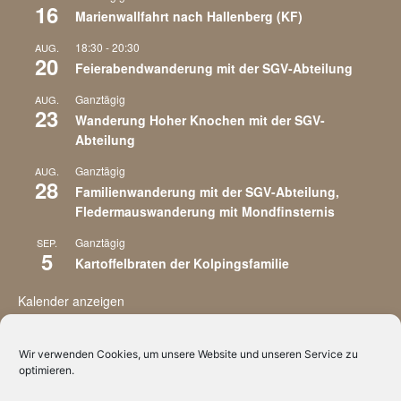
16
Marienwallfahrt nach Hallenberg (KF)
18:30
-
20:30
AUG.
20
Feierabendwanderung mit der SGV-Abteilung
Ganztägig
AUG.
23
Wanderung Hoher Knochen mit der SGV-
Abteilung
Ganztägig
AUG.
28
Familienwanderung mit der SGV-Abteilung,
Fledermauswanderung mit Mondfinsternis
Ganztägig
SEP.
5
Kartoffelbraten der Kolpingsfamilie
Kalender anzeigen
Wir verwenden Cookies, um unsere Website und unseren Service zu
optimieren.