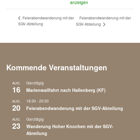
anzeigen
Feierabendwanderung mit der
Feierabendwanderung mit der
SGV-Abteilung
SGV-Abteilung
Kommende Veranstaltungen
Ganztägig
AUG.
16
Marienwallfahrt nach Hallenberg (KF)
18:30
-
20:30
AUG.
20
Feierabendwanderung mit der SGV-Abteilung
Ganztägig
AUG.
23
Wanderung Hoher Knochen mit der SGV-
Abteilung