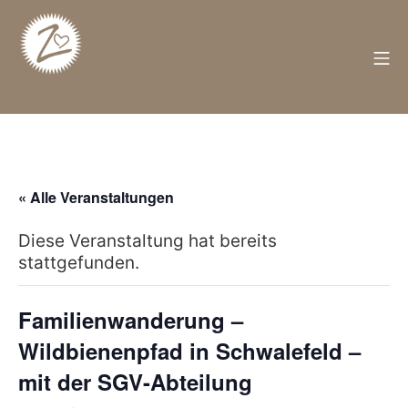
Zum
Inhalt
springen
M
Züschen
« Alle Veranstaltungen
Diese Veranstaltung hat bereits
stattgefunden.
Familienwanderung –
Wildbienenpfad in Schwalefeld –
mit der SGV-Abteilung