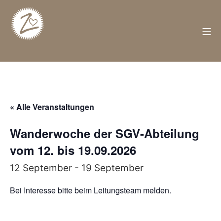
Zum
Inhalt
springen
M
Züschen
« Alle Veranstaltungen
Wanderwoche der SGV-Abteilung
vom 12. bis 19.09.2026
12 September
-
19 September
Bei Interesse bitte beim Leitungsteam melden.