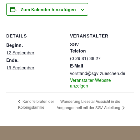
Zum Kalender hinzufügen
DETAILS
VERANSTALTER
SGV
Beginn:
Telefon
12 September
(0 29 81) 38 27
Ende:
E-Mail
19 September
vorstand@sgv-zueschen.de
Veranstalter-Website
anzeigen
Wanderung Liesetal Aussicht in die
Kartoffelbraten der
Kolpingsfamilie
Vergangenheit mit der SGV-Abteilung