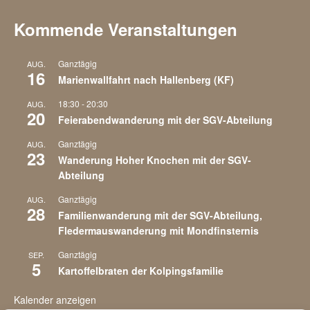
Kommende Veranstaltungen
Ganztägig
AUG.
16
Marienwallfahrt nach Hallenberg (KF)
18:30
-
20:30
AUG.
20
Feierabendwanderung mit der SGV-Abteilung
Ganztägig
AUG.
23
Wanderung Hoher Knochen mit der SGV-
Abteilung
Ganztägig
AUG.
28
Familienwanderung mit der SGV-Abteilung,
Fledermauswanderung mit Mondfinsternis
Ganztägig
SEP.
5
Kartoffelbraten der Kolpingsfamilie
Kalender anzeigen