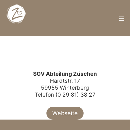
Zum
Inhalt
springen
M
Züschen
SGV Abteilung Züschen
Hardtstr. 17
59955 Winterberg
Telefon (0 29 81) 38 27
Webseite