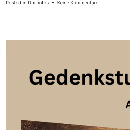
zu
Posted in
Dorfinfos
•
Keine Kommentare
Flohmarkt