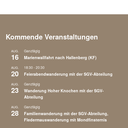
Kommende Veranstaltungen
Ganztägig
AUG.
16
Marienwallfahrt nach Hallenberg (KF)
18:30
-
20:30
AUG.
20
Feierabendwanderung mit der SGV-Abteilung
Ganztägig
AUG.
23
Wanderung Hoher Knochen mit der SGV-
Abteilung
Ganztägig
AUG.
28
Familienwanderung mit der SGV-Abteilung,
Fledermauswanderung mit Mondfinsternis