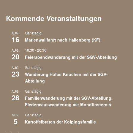
Kommende Veranstaltungen
Ganztägig
AUG.
16
Marienwallfahrt nach Hallenberg (KF)
18:30
-
20:30
AUG.
20
Feierabendwanderung mit der SGV-Abteilung
Ganztägig
AUG.
23
Wanderung Hoher Knochen mit der SGV-
Abteilung
Ganztägig
AUG.
28
Familienwanderung mit der SGV-Abteilung,
Fledermauswanderung mit Mondfinsternis
Ganztägig
SEP.
5
Kartoffelbraten der Kolpingsfamilie