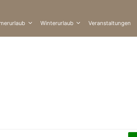
merurlaub
Winterurlaub
Veranstaltungen