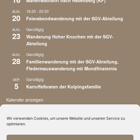
Marienwallfahrt nach Hallenberg (KF)
18:30
-
20:30
AUG.
20
Feierabendwanderung mit der SGV-Abteilung
Ganztägig
AUG.
23
Wanderung Hoher Knochen mit der SGV-
Abteilung
Ganztägig
AUG.
28
Familienwanderung mit der SGV-Abteilung,
Fledermauswanderung mit Mondfinsternis
Ganztägig
SEP.
5
Kartoffelbraten der Kolpingsfamilie
Kalender anzeigen
Wir verwenden Cookies, um unsere Website und unseren Service zu
optimieren.