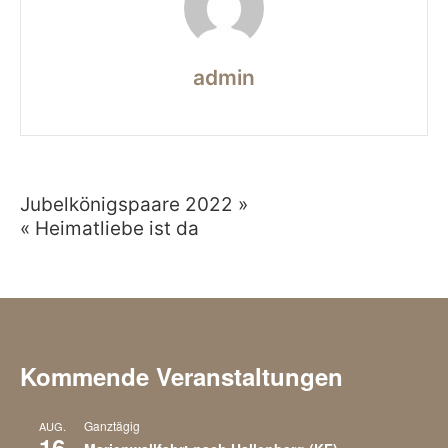
admin
Jubelkönigspaare 2022 »
Beitragsnavigation
« Heimatliebe ist da
Kommende Veranstaltungen
Ganztägig
AUG.
16