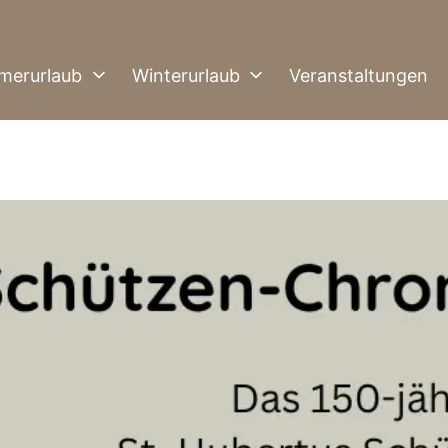
merurlaub
Winterurlaub
Veranstaltungen