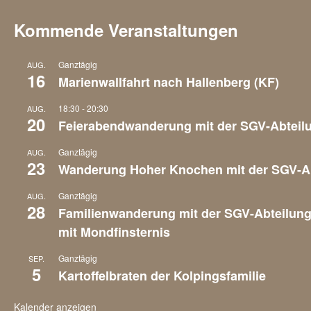
Kommende Veranstaltungen
Ganztägig
AUG.
16
Marienwallfahrt nach Hallenberg (KF)
18:30
-
20:30
AUG.
20
Feierabendwanderung mit der SGV-Abteil
Ganztägig
AUG.
23
Wanderung Hoher Knochen mit der SGV-A
Ganztägig
AUG.
28
Familienwanderung mit der SGV-Abteilun
mit Mondfinsternis
Ganztägig
SEP.
5
Kartoffelbraten der Kolpingsfamilie
Kalender anzeigen