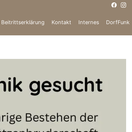
Face
In
Beitrittserklärung
Kontakt
Internes
DorfFunk