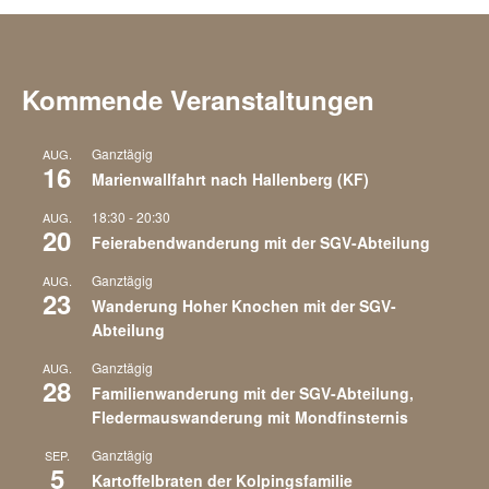
Kommende Veranstaltungen
Ganztägig
AUG.
16
Marienwallfahrt nach Hallenberg (KF)
18:30
-
20:30
AUG.
20
Feierabendwanderung mit der SGV-Abteilung
Ganztägig
AUG.
23
Wanderung Hoher Knochen mit der SGV-
Abteilung
Ganztägig
AUG.
28
Familienwanderung mit der SGV-Abteilung,
Fledermauswanderung mit Mondfinsternis
Ganztägig
SEP.
5
Kartoffelbraten der Kolpingsfamilie