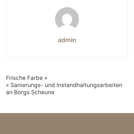
admin
Frische Farbe »
Beitragsnavigation
« Sanierungs- und Instandhaltungsarbeiten
an Borgs Scheune