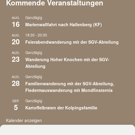
Kommende Veranstaltungen
Ganztägig
AUG.
16
Marienwallfahrt nach Hallenberg (KF)
18:30
-
20:30
AUG.
20
Feierabendwanderung mit der SGV-Abteilung
Ganztägig
AUG.
23
Wanderung Hoher Knochen mit der SGV-
Abteilung
Ganztägig
AUG.
28
Familienwanderung mit der SGV-Abteilung,
Fledermauswanderung mit Mondfinsternis
Ganztägig
SEP.
5
Kartoffelbraten der Kolpingsfamilie
Kalender anzeigen