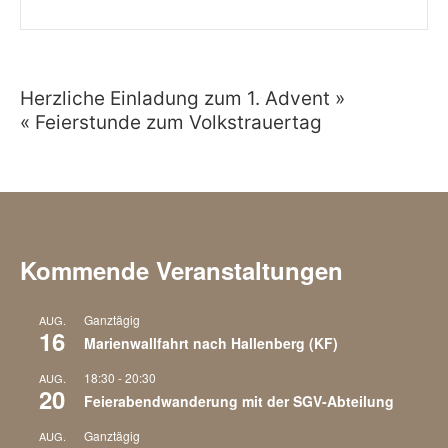
Herzliche Einladung zum 1. Advent »
Beitragsnavigation
« Feierstunde zum Volkstrauertag
Kommende Veranstaltungen
Ganztägig
AUG.
16
Marienwallfahrt nach Hallenberg (KF)
18:30
-
20:30
AUG.
20
Feierabendwanderung mit der SGV-Abteilung
Ganztägig
AUG.