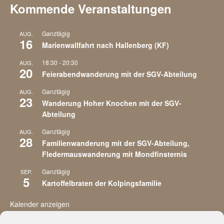
Kommende Veranstaltungen
Ganztägig
AUG.
16
Marienwallfahrt nach Hallenberg (KF)
18:30
-
20:30
AUG.
20
Feierabendwanderung mit der SGV-Abteilung
Ganztägig
AUG.
23
Wanderung Hoher Knochen mit der SGV-
Abteilung
Ganztägig
AUG.
28
Familienwanderung mit der SGV-Abteilung,
Fledermauswanderung mit Mondfinsternis
Ganztägig
SEP.
5
Kartoffelbraten der Kolpingsfamilie
Kalender anzeigen