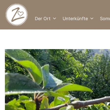
Zum
Inhalt
springen
Der Ort
Unterkünfte
Som
Züschen