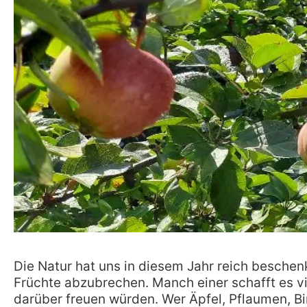
Die Natur hat uns in diesem Jahr
reich
beschenk
Früchte abzubrechen.
Manch einer schafft es v
darüber freuen würden.
Wer Äpfel, Pflaumen, B