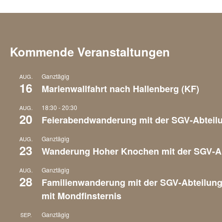
Kommende Veranstaltungen
Ganztägig
AUG.
16
Marienwallfahrt nach Hallenberg (KF)
18:30
-
20:30
AUG.
20
Feierabendwanderung mit der SGV-Abteil
Ganztägig
AUG.
23
Wanderung Hoher Knochen mit der SGV-A
Ganztägig
AUG.
28
Familienwanderung mit der SGV-Abteilun
mit Mondfinsternis
Ganztägig
SEP.