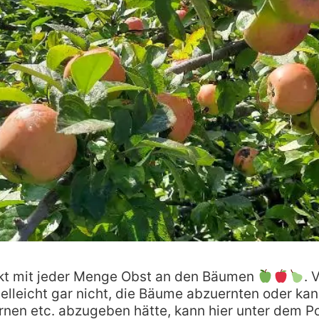
t mit jeder Menge Obst an den Bäumen
. 
ielleicht gar nicht, die Bäume abzuernten oder ka
irnen etc. abzugeben hätte, kann hier unter dem P