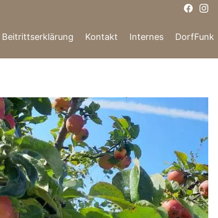
Face
In
Beitrittserklärung
Kontakt
Internes
DorfFunk