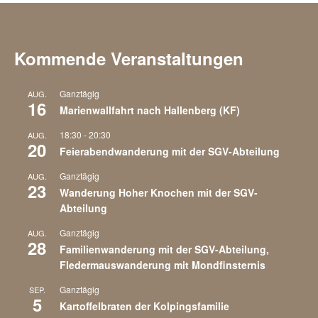
Kommende Veranstaltungen
Ganztägig
AUG.
16
Marienwallfahrt nach Hallenberg (KF)
18:30
-
20:30
AUG.
20
Feierabendwanderung mit der SGV-Abteilung
Ganztägig
AUG.
23
Wanderung Hoher Knochen mit der SGV-
Abteilung
Ganztägig
AUG.
28
Familienwanderung mit der SGV-Abteilung,
Fledermauswanderung mit Mondfinsternis
Ganztägig
SEP.
5
Kartoffelbraten der Kolpingsfamilie