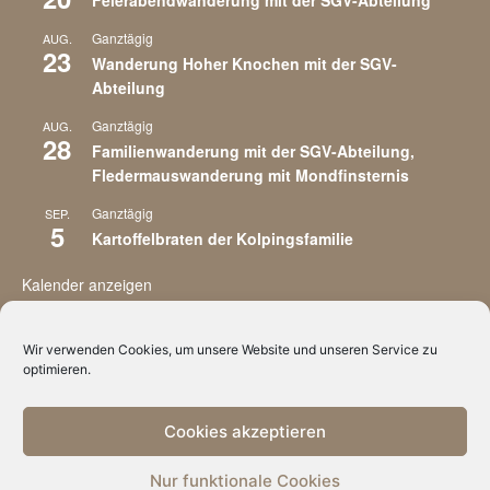
Ganztägig
AUG.
23
Wanderung Hoher Knochen mit der SGV-
Abteilung
Ganztägig
AUG.
28
Familienwanderung mit der SGV-Abteilung,
Fledermauswanderung mit Mondfinsternis
Ganztägig
SEP.
5
Kartoffelbraten der Kolpingsfamilie
Kalender anzeigen
Wir verwenden Cookies, um unsere Website und unseren Service zu
optimieren.
Cookies akzeptieren
Impressum
Datenschutzvereinbarungen
Cookie-Richtlinie (EU)
Nur funktionale Cookies