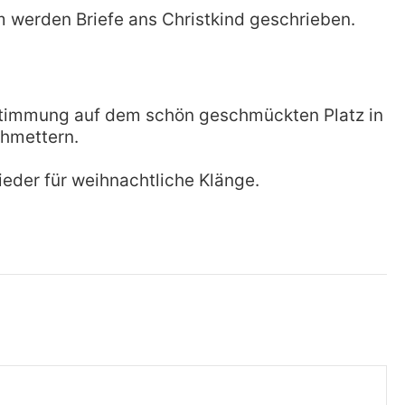
 werden Briefe ans Christkind geschrieben.
 Stimmung auf dem schön geschmückten Platz in
chmettern.
der für weihnachtliche Klänge.