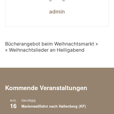
admin
Bücherangebot beim Weihnachtsmarkt »
Beitragsnavigation
« Weihnachtslieder an Heiligabend
Kommende Veranstaltungen
Ganztägig
AUG.
16
Marienwallfahrt nach Hallenberg (KF)