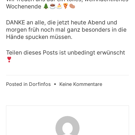
Wochenende
DANKE an alle, die jetzt heute Abend und
morgen früh noch mal ganz besonders in die
Hände spucken müssen.
Teilen dieses Posts ist unbedingt erwünscht
zu
Posted in
Dorfinfos
•
Keine Kommentare
Weihnachtsma
in
der
Schützenhalle